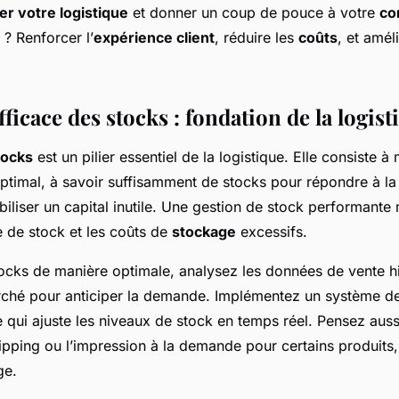
er votre logistique
et donner un coup de pouce à votre
co
 ? Renforcer l’
expérience client
, réduire les
coûts
, et amél
fficace des stocks : fondation de la logist
tocks
est un pilier essentiel de la logistique. Elle consiste à 
ptimal, à savoir suffisamment de stocks pour répondre à 
iliser un capital inutile. Une gestion de stock performante 
e de stock et les coûts de
stockage
excessifs.
ocks de manière optimale, analysez les données de vente hi
ché pour anticiper la demande. Implémentez un système de
qui ajuste les niveaux de stock en temps réel. Pensez auss
ping ou l’impression à la demande pour certains produits, 
ge.