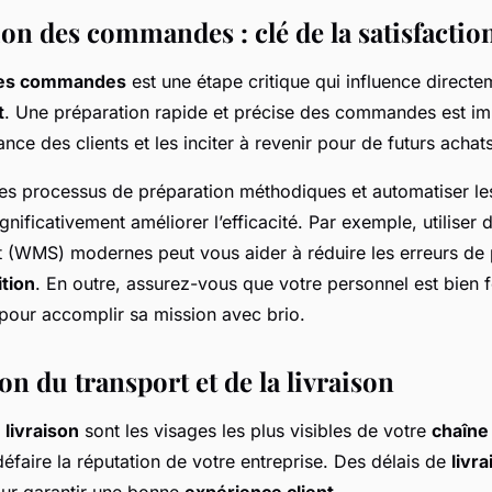
on des commandes : clé de la satisfaction
des commandes
est une étape critique qui influence directe
t
. Une préparation rapide et précise des commandes est im
ance des clients et les inciter à revenir pour de futurs achats
es processus de préparation méthodiques et automatiser le
ignificativement améliorer l’efficacité. Par exemple, utilise
t (WMS) modernes peut vous aider à réduire les erreurs de 
ition
. En outre, assurez-vous que votre personnel est bien 
 pour accomplir sa mission avec brio.
on du transport et de la livraison
a
livraison
sont les visages les plus visibles de votre
chaîne 
défaire la réputation de votre entreprise. Des délais de
livr
our garantir une bonne
expérience client
.