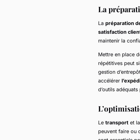
La préparati
La
préparation 
satisfaction clien
maintenir la confi
Mettre en place d
répétitives peut s
gestion d’entrepô
accélérer
l’expéd
d’outils adéquats
L’optimisati
Le
transport
et l
peuvent faire ou 
sont essentiels p