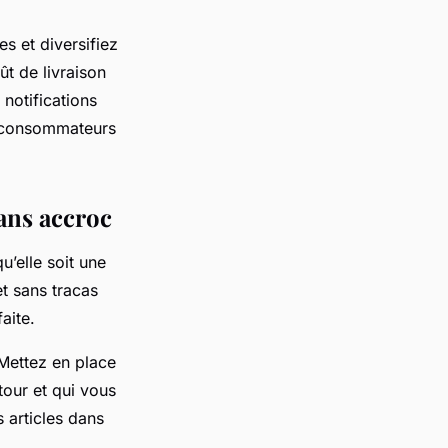
es et diversifiez
ût de livraison
 notifications
s consommateurs
sans accroc
u’elle soit une
t sans tracas
aite.
 Mettez en place
tour et qui vous
s articles dans