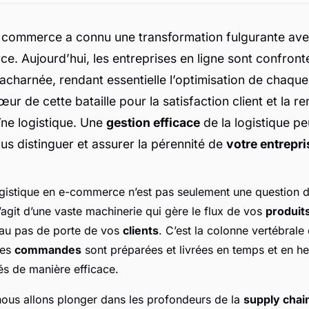
commerce a connu une transformation fulgurante ave
. Aujourd’hui, les entreprises en ligne sont confront
charnée, rendant essentielle l’optimisation de chaque
œur de cette bataille pour la satisfaction client et la ren
îne logistique. Une
gestion efficace
de la logistique pe
ous distinguer et assurer la pérennité de
votre entrepri
gistique en e-commerce n’est pas seulement une question 
s’agit d’une vaste machinerie qui gère le flux de vos
produit
’au pas de porte de vos
clients
. C’est la colonne vertébrale
les
commandes
sont préparées et livrées en temps et en he
és de manière efficace.
 nous allons plonger dans les profondeurs de la
supply chai