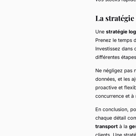
La stratégie
Une
stratégie log
Prenez le temps d
Investissez dans d
différentes étapes
Ne négligez pas n
données, et les a
proactive et flexi
concurrence et à
En conclusion, p
chaque détail co
transport
à la
ge
clients. Une stra