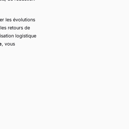
r les évolutions
 les retours de
sation logistique
e
, vous