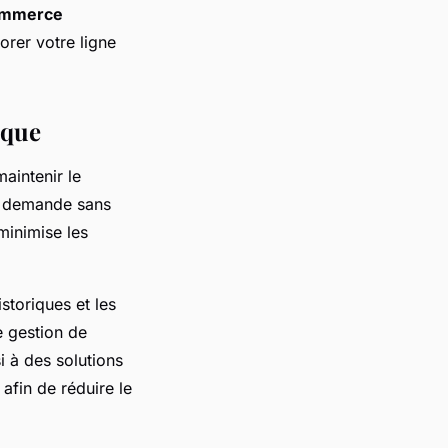
mmerce
iorer votre ligne
ique
maintenir le
la demande sans
minimise les
storiques et les
 gestion de
i à des solutions
afin de réduire le