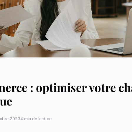
rce : optimiser votre ch
que
mbre 2023
4 min de lecture