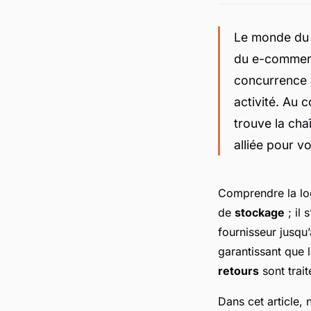
Le monde du 
du e-commerce
concurrence a
activité. Au c
trouve la cha
alliée pour v
Comprendre la lo
de
stockage
; il 
fournisseur jusqu
garantissant que 
retours
sont trait
Dans cet article,