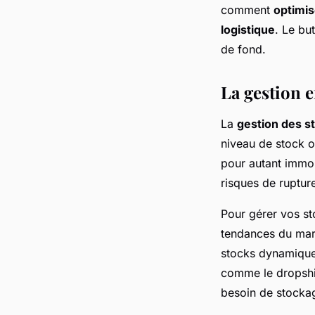
comment
optimis
logistique
. Le but
de fond.
La gestion e
La
gestion des s
niveau de stock o
pour autant immob
risques de ruptur
Pour gérer vos st
tendances du mar
stocks dynamique 
comme le dropship
besoin de stocka