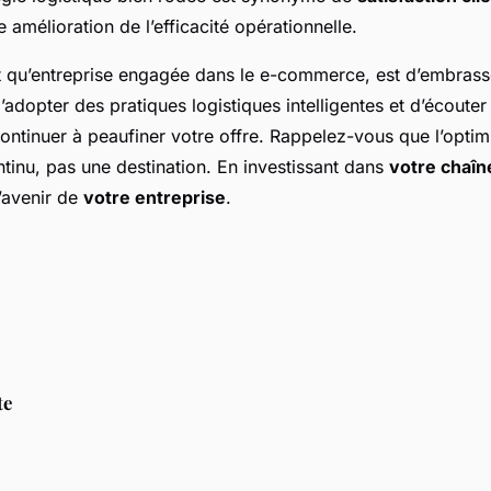
 amélioration de l’efficacité opérationnelle.
nt qu’entreprise engagée dans le e-commerce, est d’embrasse
adopter des pratiques logistiques intelligentes et d’écouter
continuer à peaufiner votre offre. Rappelez-vous que l’optimi
tinu, pas une destination. En investissant dans
votre chaîn
l’avenir de
votre entreprise
.
te