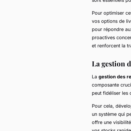
Pour optimiser cet
vos options de liv
pour répondre aux 
proactives concer
et renforcent la t
La gestion d
La
gestion des r
composante crucia
peut fidéliser le
Pour cela, dévelo
un système qui pe
offre une visibili
vos stocks rapide