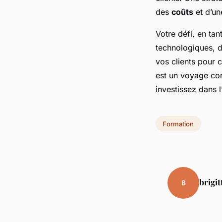
des
coûts
et d’une
Votre défi, en ta
technologiques, d’
vos clients pour 
est un voyage con
investissez dans 
Formation
brigit
B