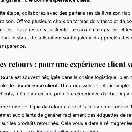
te étape, collaborez avec des partenaires de livraison fiabl
raison. Offrez plusieurs choix en termes de vitesse et de co
besoins variés de vos clients. Le suivi en temps réel et les
nant le statut de la livraison sont également appréciés de
ransparence.
es retours : pour une expérience client 
etours
est souvent négligée dans la chaîne logistique, bien q
le de l’
expérience client
. Un processus de retour simple e
s clients, même après une première expérience d’achat imparf
ppez une politique de retour claire et facile à comprendre.
rmet aux clients de générer facilement des étiquettes de re
té sur les produits retournés. Cela vous aidera à réintégrer le
ment ou à gérer les éventuelles réclamations.