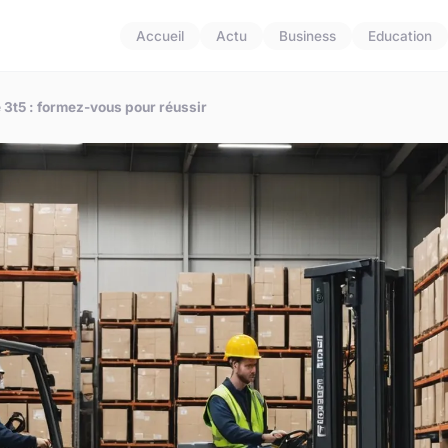
Accueil
Actu
Business
Education
 3t5 : formez-vous pour réussir