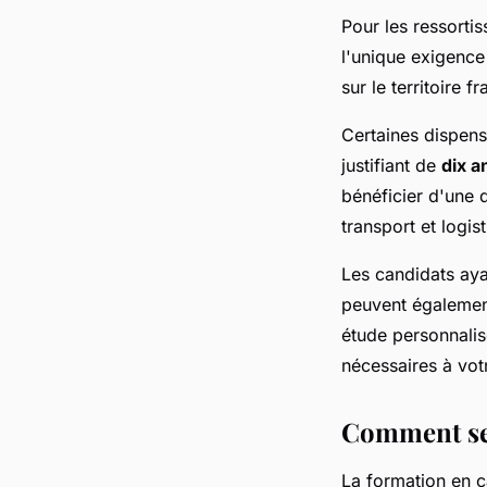
Pour les ressorti
l'unique exigence 
sur le territoire f
Certaines dispens
justifiant de
dix a
bénéficier d'une 
transport et logi
Les candidats aya
peuvent également
étude personnalis
nécessaires à votr
Comment se 
La formation en c