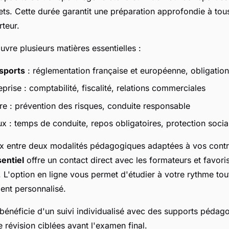
ts. Cette durée garantit une préparation approfondie à tou
rteur.
re plusieurs matières essentielles :
nsports
: réglementation française et européenne, obligation
prise : comptabilité, fiscalité, relations commerciales
ère : prévention des risques, conduite responsable
x : temps de conduite, repos obligatoires, protection socia
x entre deux modalités pédagogiques adaptées à vos contr
entiel
offre un contact direct avec les formateurs et favor
s. L'option en ligne vous permet d'étudier à votre rythme to
nt personnalisé.
énéficie d'un suivi individualisé avec des supports pédago
 révision ciblées avant l'examen final.