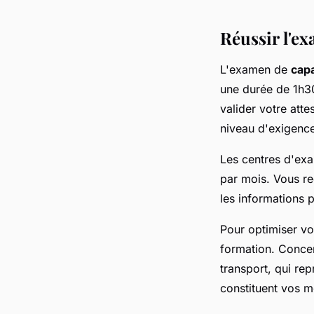
Réussir l'ex
L'examen de
capa
une durée de 1h3
valider votre atte
niveau d'exigence
Les centres d'exam
par mois. Vous re
les informations 
Pour optimiser vo
formation. Concen
transport, qui re
constituent vos me