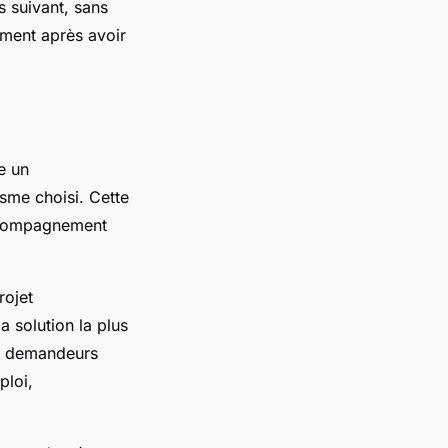
 suivant, sans
ement après avoir
e un
sme choisi. Cette
accompagnement
rojet
a solution la plus
Les demandeurs
ploi,