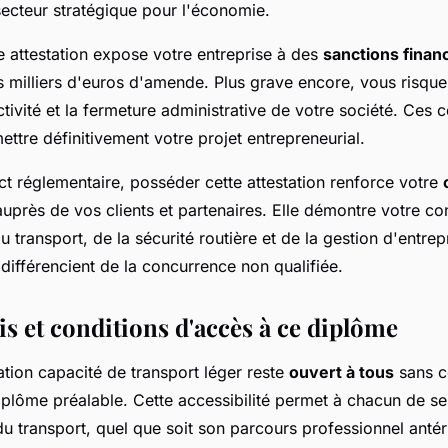
ecteur stratégique pour l'économie.
e attestation expose votre entreprise à des
sanctions finan
s milliers d'euros d'amende. Plus grave encore, vous risquez
ctivité et la fermeture administrative de votre société. Ces
tre définitivement votre projet entrepreneurial.
ct réglementaire, posséder cette attestation renforce votre
uprès de vos clients et partenaires. Elle démontre votre c
 transport, de la sécurité routière et de la gestion d'entrep
 différencient de la concurrence non qualifiée.
s et conditions d'accès à ce diplôme
ation capacité de transport léger reste
ouvert à tous
sans c
lôme préalable. Cette accessibilité permet à chacun de se
du transport, quel que soit son parcours professionnel antér