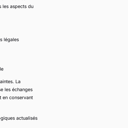
s les aspects du
s légales
le
aintes. La
ise les échanges
ut en conservant
giques actualisés