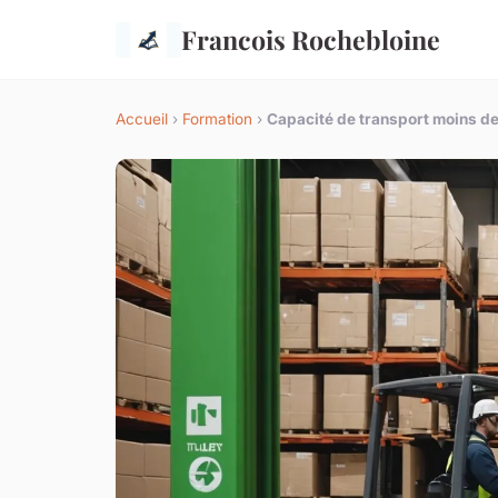
Francois Rochebloine
Accueil
›
Formation
›
Capacité de transport moins de