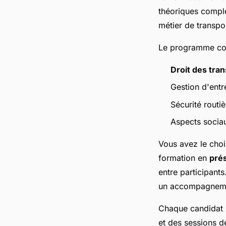
théoriques comple
métier de transpo
Le programme couv
Droit des tra
Gestion d'entre
Sécurité routi
Aspects sociau
Vous avez le choi
formation en
prés
entre participant
un accompagneme
Chaque candidat b
et des sessions de