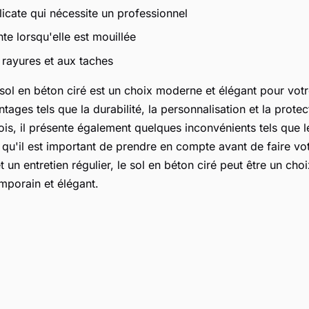
licate qui nécessite un professionnel
te lorsqu'elle est mouillée
x rayures et aux taches
sol en béton ciré est un choix moderne et élégant pour votre
ges tels que la durabilité, la personnalisation et la protec
ois, il présente également quelques inconvénients tels que le
, qu'il est important de prendre en compte avant de faire vo
un entretien régulier, le sol en béton ciré peut être un cho
emporain et élégant.