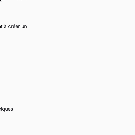
nt à créer un
elques