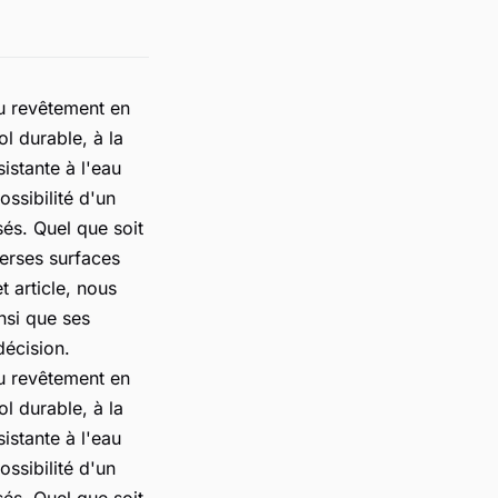
au revêtement en
l durable, à la
sistante à l'eau
ssibilité d'un
és. Quel que soit
verses surfaces
 article, nous
nsi que ses
décision.
au revêtement en
l durable, à la
sistante à l'eau
ssibilité d'un
és. Quel que soit