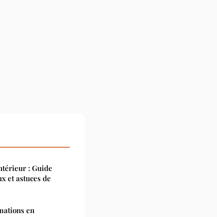
ntérieur : Guide
x et astuces de
rmations en