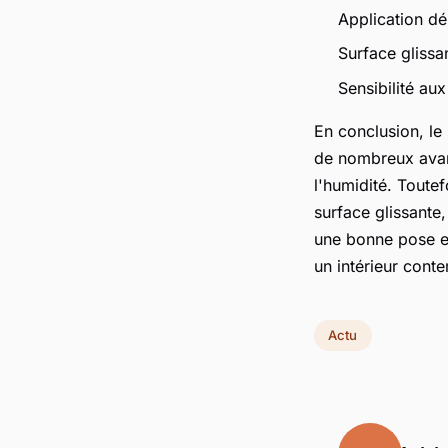
Application dé
Surface glissan
Sensibilité au
En conclusion, le 
de nombreux avanta
l'humidité. Toutef
surface glissante
une bonne pose et 
un intérieur cont
Actu