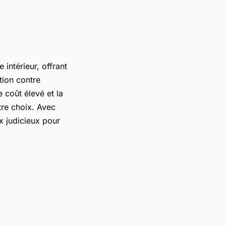
 intérieur, offrant
tion contre
 coût élevé et la
tre choix. Avec
ix judicieux pour