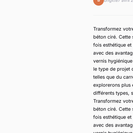
B
brigitte
7 avril
Transformez votre
béton ciré. Cette
fois esthétique et 
avec des avantage
vernis hygiénique
le type de projet
telles que du car
explorerons plus 
différents types, 
Transformez votre
béton ciré. Cette
fois esthétique et 
avec des avantage
vernis hygiénique