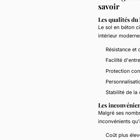
savoir
Les qualités du
Le sol en béton ci
intérieur moderne
Résistance et d
Facilité d'entr
Protection con
Personnalisati
Stabilité de la
Les inconvénien
Malgré ses nombr
inconvénients qu'
Coût plus élev