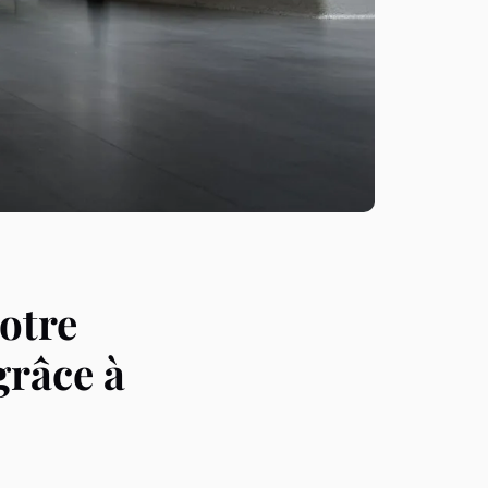
votre
grâce à