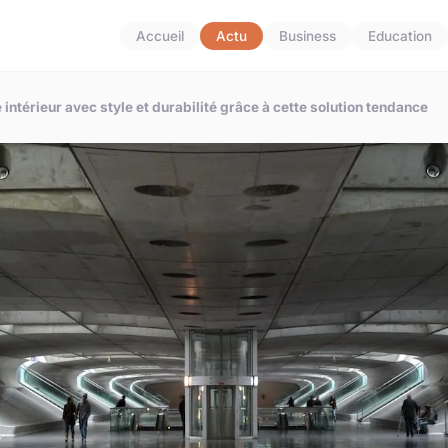
Accueil
Actu
Business
Education
 intérieur avec style et durabilité grâce à cette solution tendance