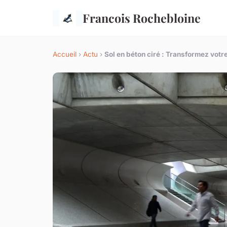
Francois Rochebloine
Accueil
›
Actu
›
Sol en béton ciré : Transformez votre