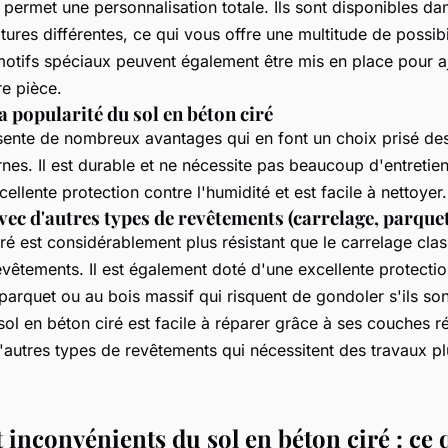
 permet une personnalisation totale. Ils sont disponibles da
tures différentes, ce qui vous offre une multitude de possibi
otifs spéciaux peuvent également être mis en place pour a
re pièce.
a popularité du sol en béton ciré
sente de nombreux avantages qui en font un choix prisé des
es. Il est durable et ne nécessite pas beaucoup d'entretien;
llente protection contre l'humidité et est facile à nettoyer.
c d'autres types de revêtements (carrelage, parque
ré est considérablement plus résistant que le carrelage clas
evêtements. Il est également doté d'une excellente protecti
parquet ou au bois massif qui risquent de gondoler s'ils so
 sol en béton ciré est facile à réparer grâce à ses couches r
'autres types de revêtements qui nécessitent des travaux pl
 inconvénients du sol en béton ciré : ce q