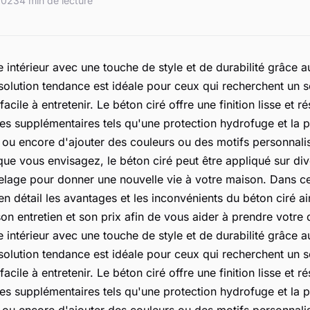
 2023
4 min de lecture
 intérieur avec une touche de style et de durabilité grâce 
 solution tendance est idéale pour ceux qui recherchent un so
facile à entretenir. Le béton ciré offre une finition lisse et ré
s supplémentaires tels qu'une protection hydrofuge et la po
 ou encore d'ajouter des couleurs ou des motifs personnalis
 que vous envisagez, le béton ciré peut être appliqué sur di
relage pour donner une nouvelle vie à votre maison. Dans cet
en détail les avantages et les inconvénients du béton ciré ai
son entretien et son prix afin de vous aider à prendre votre 
 intérieur avec une touche de style et de durabilité grâce 
 solution tendance est idéale pour ceux qui recherchent un so
facile à entretenir. Le béton ciré offre une finition lisse et ré
s supplémentaires tels qu'une protection hydrofuge et la po
 ou encore d'ajouter des couleurs ou des motifs personnalis