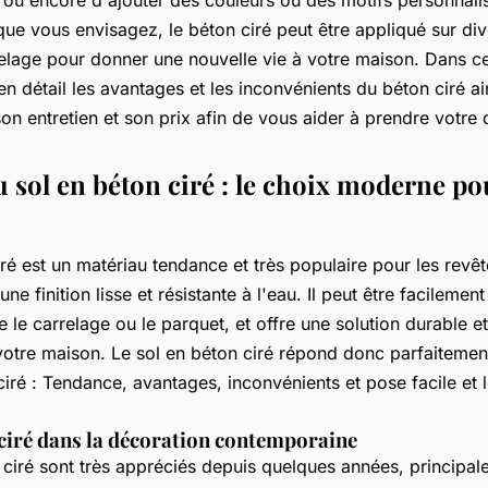
 que vous envisagez, le béton ciré peut être appliqué sur di
relage pour donner une nouvelle vie à votre maison. Dans cet
en détail les avantages et les inconvénients du béton ciré ai
son entretien et son prix afin de vous aider à prendre votre 
 sol en béton ciré : le choix moderne po
iré est un matériau tendance et très populaire pour les revê
 une finition lisse et résistante à l'eau. Il peut être facileme
e le carrelage ou le parquet, et offre une solution durable e
votre maison. Le sol en béton ciré répond donc parfaitement
ciré : Tendance, avantages, inconvénients et pose facile et 
 ciré dans la décoration contemporaine
 ciré sont très appréciés depuis quelques années, principal