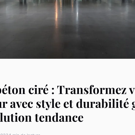
béton ciré : Transformez 
r avec style et durabilité 
olution tendance