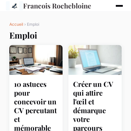
Francois Rochebloine
Accueil
› Emploi
Emploi
10 astuces
Créer un CV
pour
qui attire
concevoir un
l'œil et
CV percutant
démarque
et
votre
mémorable
parcours