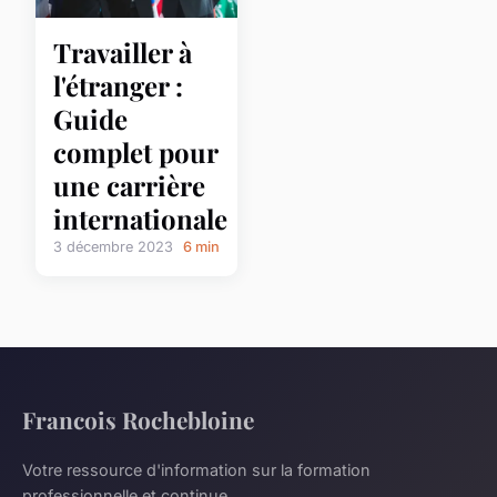
Travailler à
l'étranger :
Guide
complet pour
une carrière
internationale
3 décembre 2023
6 min
Francois Rochebloine
Votre ressource d'information sur la formation
professionnelle et continue