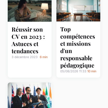
Top
Réussir son
compétences
CV en 2023 :
et missions
Astuces et
d'un
tendances
responsable
3 décembre 2023
6 min
pédagogique
05/08/2026 11:33
10 min