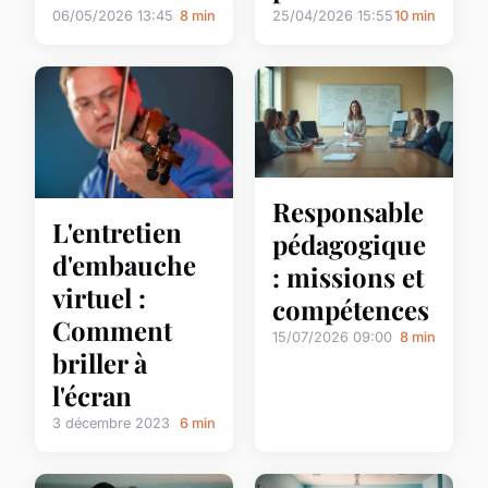
06/05/2026 13:45
8 min
25/04/2026 15:55
10 min
Responsable
L'entretien
pédagogique
d'embauche
: missions et
virtuel :
compétences
Comment
15/07/2026 09:00
8 min
briller à
l'écran
3 décembre 2023
6 min