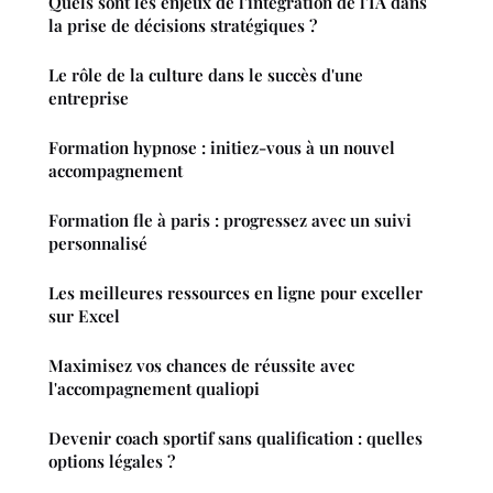
Quels sont les enjeux de l'intégration de l'IA dans
la prise de décisions stratégiques ?
Le rôle de la culture dans le succès d'une
entreprise
Formation hypnose : initiez-vous à un nouvel
accompagnement
Formation fle à paris : progressez avec un suivi
personnalisé
Les meilleures ressources en ligne pour exceller
sur Excel
Maximisez vos chances de réussite avec
l'accompagnement qualiopi
Devenir coach sportif sans qualification : quelles
options légales ?