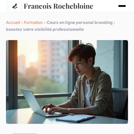
Francois Rochebloine
Accueil
›
Formation
›
Cours en ligne personal branding :
boostez votre visibilité professionnelle