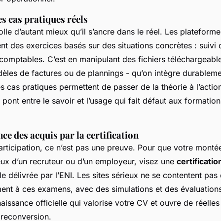
s cas pratiques réels
lle d’autant mieux qu’il s’ancre dans le réel. Les plateforme
nt des exercices basés sur des situations concrètes : suivi 
 comptables. C’est en manipulant des fichiers téléchargeable
les de factures ou de plannings - qu’on intègre durableme
 cas pratiques permettent de passer de la théorie à l’action
 pont entre le savoir et l’usage qui fait défaut aux formation
ce des acquis par la certification
participation, ce n’est pas une preuve. Pour que votre mon
yeux d’un recruteur ou d’un employeur, visez une
certificati
e délivrée par l’ENI. Les sites sérieux ne se contentent pas 
ent à ces examens, avec des simulations et des évaluation
aissance officielle qui valorise votre CV et ouvre de réelle
 reconversion.