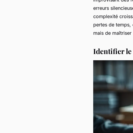
erreurs silencieus
complexité croiss
pertes de temps, c
mais de maîtriser 
Identifier l