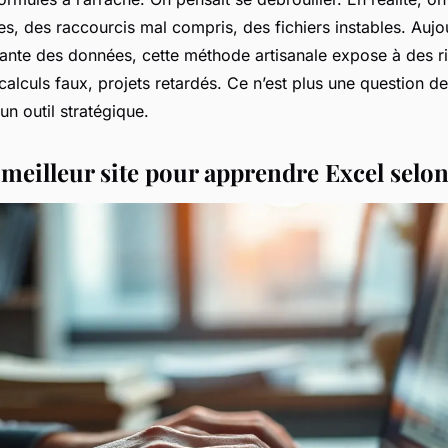
es, des raccourcis mal compris, des fichiers instables. Aujou
ante des données, cette méthode artisanale expose à des ri
alculs faux, projets retardés. Ce n’est plus une question de
un outil stratégique.
e meilleur site pour apprendre Excel selon