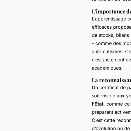
L'importance de
L’apprentissage co
efficaces propose
de stocks, bilans
- comme des modè
automatismes. Ces
c’est justement ce
académiques.
La reconnaissan
Un certificat de 
soit visible aux 
l’État
, comme cell
préparent activem
C’est cette reconn
d’évolution ou de