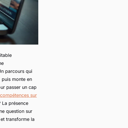
itable
ne
Un parcours qui
, puis monte en
ur passer un cap
 compétences sur
? La présence
ne question sur
 et transforme la