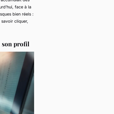
rd’hui, face à la
sques bien réels :
 savoir cliquer,
 son profil