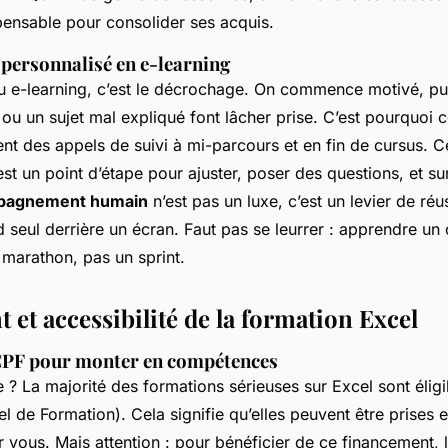
spensable pour consolider ses acquis.
i personnalisé en e-learning
u e-learning, c’est le décrochage. On commence motivé, pu
e, ou un sujet mal expliqué font lâcher prise. C’est pourquoi 
ent des appels de suivi à mi-parcours et en fin de cursus. C
est un point d’étape pour ajuster, poser des questions, et sur
pagnement humain
n’est pas un luxe, c’est un levier de réus
seul derrière un écran. Faut pas se leurrer : apprendre un 
 marathon, pas un sprint.
et accessibilité de la formation Excel
CPF pour monter en compétences
 ? La majorité des formations sérieuses sur Excel sont élig
 de Formation). Cela signifie qu’elles peuvent être prises 
r vous. Mais attention : pour bénéficier de ce financement,