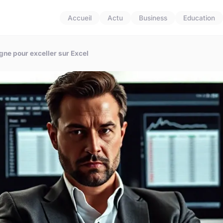
Accueil
Actu
Business
Education
gne pour exceller sur Excel