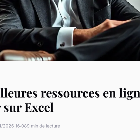
lleures ressources en lig
r sur Excel
4/2026 16:08
9 min de lecture