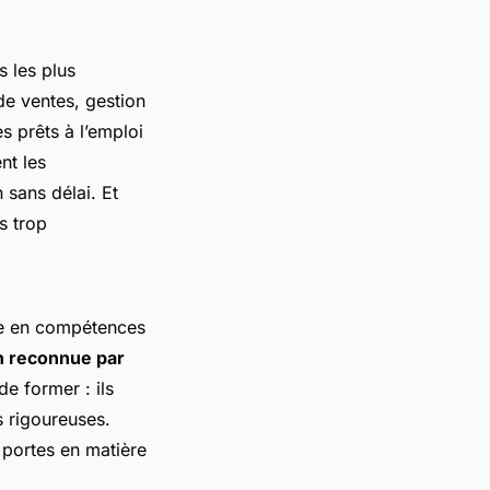
s les plus
de ventes, gestion
s prêts à l’emploi
nt les
 sans délai. Et
s trop
tée en compétences
on reconnue par
de former : ils
s rigoureuses.
s portes en matière