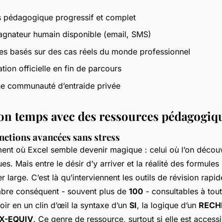
 pédagogique progressif et complet
nateur humain disponible (email, SMS)
es basés sur des cas réels du monde professionnel
tion officielle en fin de parcours
ne communauté d’entraide privée
on temps avec des ressources pédagogiq
onctions avancées sans stress
nt où Excel semble devenir magique : celui où l’on décou
. Mais entre le désir d’y arriver et la réalité des formules
 large. C’est là qu’interviennent les outils de révision rapid
mbre conséquent - souvent plus de
100
- consultables à tou
oir en un clin d’œil la syntaxe d’un
SI
, la logique d’un
RECH
X-EQUIV
. Ce genre de ressource, surtout si elle est accessib