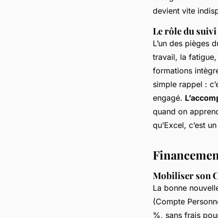
devient vite indi
Le rôle du suiv
L’un des pièges d
travail, la fatigu
formations intègr
simple rappel : c’
engagé.
L’accom
quand on apprend 
qu’Excel, c’est un
Financement 
Mobiliser son 
La bonne nouvelle
(Compte Personnel
%, sans frais pou